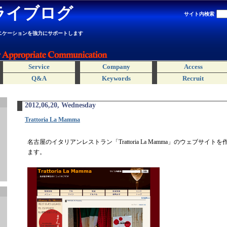
ライブログ
サイト内検索
ニケーションを強力にサポートします
Service
Company
Access
Q&A
Keywords
Recruit
2012,06,20, Wednesday
Trattoria La Mamma
名古屋のイタリアンレストラン「Trattoria La Mamma」のウェブサイ
ます。