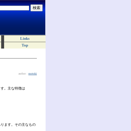
Links
Top
author :
motoki
ます。主な特徴は
あります。その主なもの