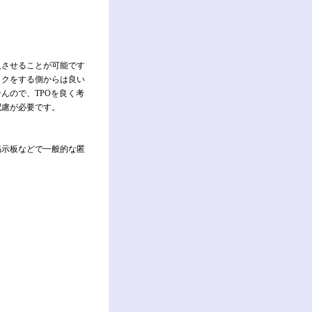
入させることが可能です
ックをする側からは良い
んので、TPOを良く考
配慮が必要です。
掲示板などで一般的な匿