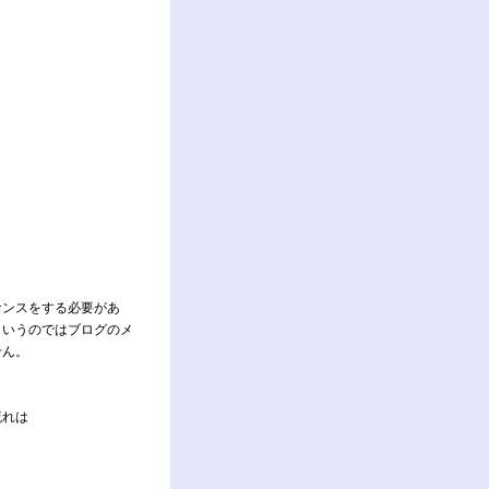
ナンスをする必要があ
というのではブログのメ
せん。
流れは